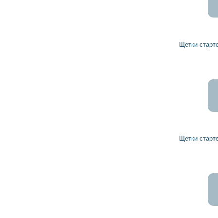
Щетки стартера 1004320219 BOSCH
Щетки стартера 1004320149 BOSCH