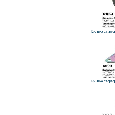
35
32
грн
Крышка стартера задняя 138924 CARGO
26
23
грн
Крышка стартера задняя 139011 CARGO