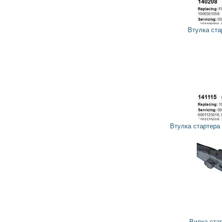
26
23
грн
Втулка стартера 140208 CARGO
156
140
грн
Втулка стартера 141115 CARGO, HC-PARTS
31
28
грн
Вилка стартера 132808 CARGO