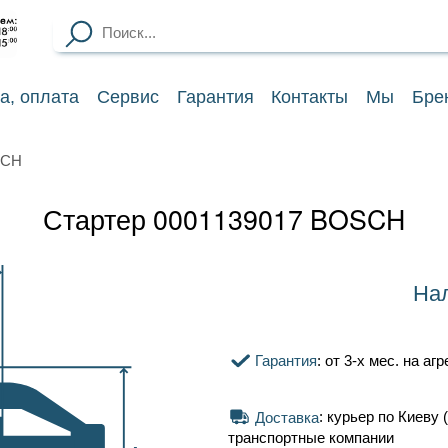
ка
, оплата
Сервис
Гарантия
Контакты
Мы
Бре
SCH
Стартер 0001139017 BOSCH
Нал
Гарантия
: от 3-х мес. на аг
Доставка
: курьер по Киеву (
транспортные компании