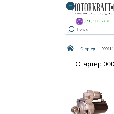
(050) 900 58 31
(067) 900 58 51
Motorkraft
Стартер
0001142003 BOSCH
Стартер 0001142003 BOSCH
55 мм