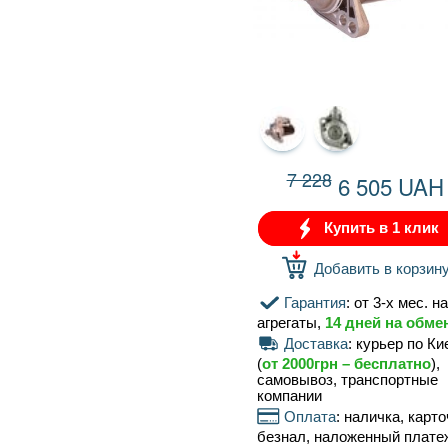
79 мм
7 228
6 505 UAH
Купить в 1 клик
Добавить в корзину
Гарантия
: от 3-х мес. на
агрегаты,
14 дней на обмен
Доставка
: курьер по Киеву
(
от 2000грн – бесплатно
),
самовывоз, транспортные
компании
Оплата
: наличка, карточка,
безнал, наложенный платеж