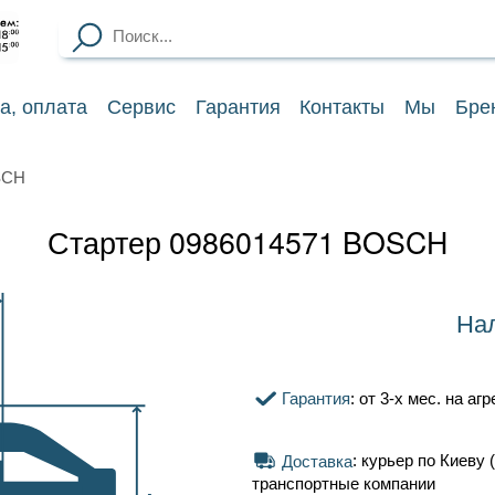
ка
, оплата
Сервис
Гарантия
Контакты
Мы
Бре
SCH
Стартер 0986014571 BOSCH
Нал
Гарантия
: от 3-х мес. на аг
Доставка
: курьер по Киеву (
транспортные компании