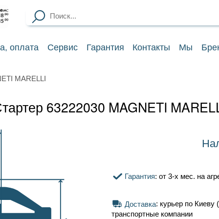
ка
, оплата
Сервис
Гарантия
Контакты
Мы
Бре
NETI MARELLI
тартер 63222030 MAGNETI MAREL
Нал
Гарантия
: от 3-х мес. на аг
Доставка
: курьер по Киеву (
транспортные компании