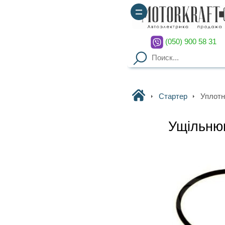
(050) 900 58 31
(067) 900 58 51
Motorkraft
Стартер
Уплотнительное кольцо
Ущільнювальне кільце