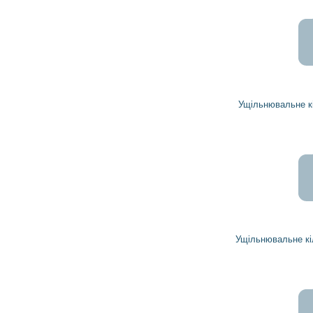
Ущільнювальне кільце 825197 DELCO REMY
Ущільнювальне кільце 1937310 DELCO REMY