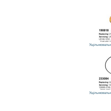
2
1
грн
Ущільнювальне кільце 190818 CARGO
18
16
грн
Ущільнювальне кільце 233084 CARGO