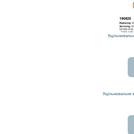
4
4
грн
Ущільнювальне кільце 190820 CARGO
169
152
грн
Ущільнювальне кільце 2936466010 TOYOTA