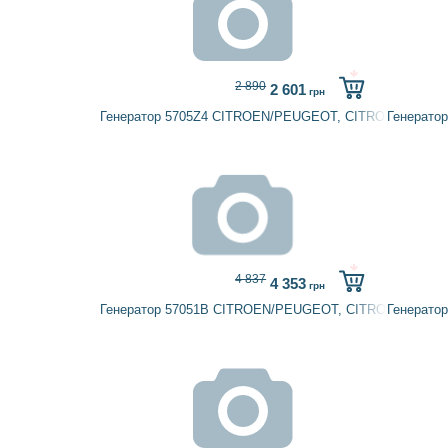
2 890
2 601
грн
Генератор 5705Z4 CITROEN/PEUGEOT, CITROËN
Генерато
4 837
4 353
грн
Генератор 57051B CITROEN/PEUGEOT, CITROËN
Генерато