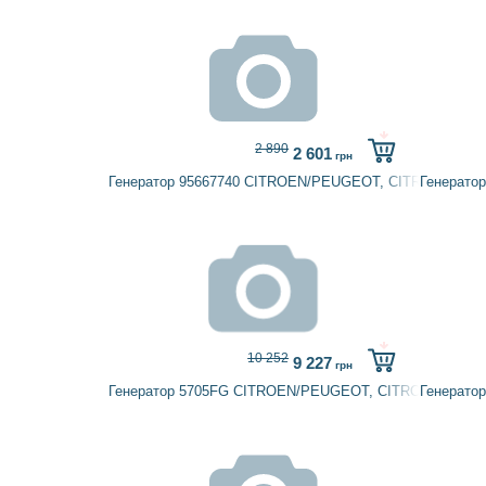
2 890
2 601
грн
Генератор 95667740 CITROEN/PEUGEOT, CITROËN
Генерато
10 252
9 227
грн
Генератор 5705FG CITROEN/PEUGEOT, CITROËN
Генерато