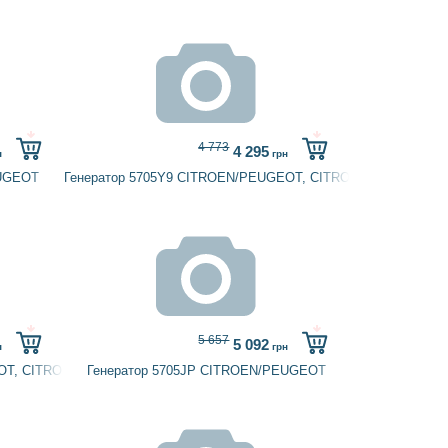
4 773
4 295
н
грн
EUGEOT
Генератор 5705Y9 CITROEN/PEUGEOT, CITROËN, PEUGEOT
5 657
5 092
н
грн
OT, CITROËN
Генератор 5705JP CITROEN/PEUGEOT