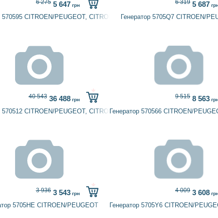
6 275
6 319
5 647
5 687
грн
гр
GEOT
р 570595 CITROEN/PEUGEOT, CITROËN, PEUGEOT
Генератор 5705Q7 CITROEN/P
40 543
9 515
36 488
8 563
грн
гр
р 570512 CITROEN/PEUGEOT, CITROËN, PEUGEOT
Генератор 570566 CITROEN/PEUG
3 936
4 009
3 543
3 608
грн
гр
GEOT
атор 5705HE CITROEN/PEUGEOT
Генератор 5705Y6 CITROEN/PEUG