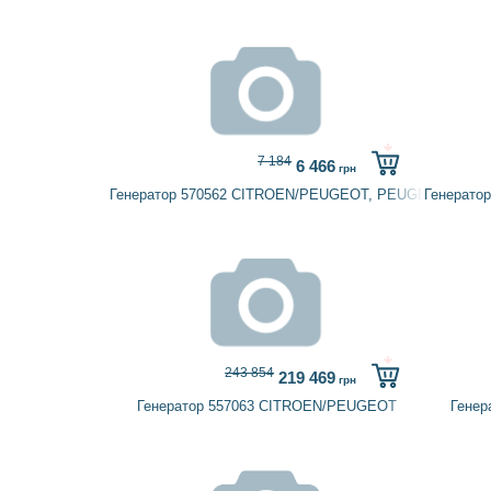
7 184
6 466
грн
Генератор 570562 CITROEN/PEUGEOT, PEUGEOT
Генерато
243 854
219 469
грн
Генератор 557063 CITROEN/PEUGEOT
Гене