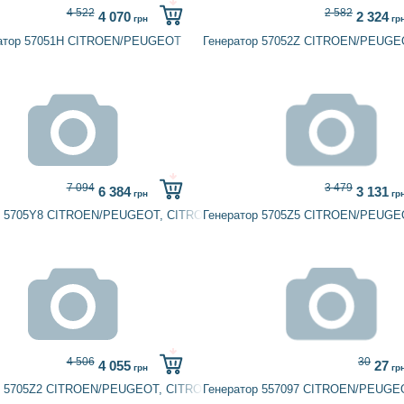
4 522
2 582
4 070
2 324
грн
гр
атор 57051H CITROEN/PEUGEOT
Генератор 57052Z CITROEN/PEUGE
7 094
3 479
6 384
3 131
грн
гр
р 5705Y8 CITROEN/PEUGEOT, CITROËN
Генератор 5705Z5 CITROEN/PEUGE
4 506
30
4 055
27
грн
гр
OT
р 5705Z2 CITROEN/PEUGEOT, CITROËN, PEUGEOT
Генератор 557097 CITROEN/PEUG