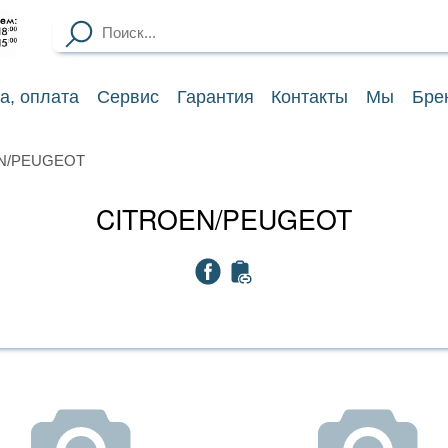
ка
, оплата
Сервис
Гарантия
Контакты
Мы
Бре
N/PEUGEOT
CITROEN/PEUGEOT