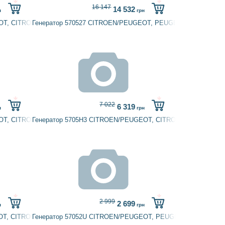
16 147
14 532
н
грн
OT, CITROËN
Генератор 570527 CITROEN/PEUGEOT, PEUGEOT
7 022
6 319
н
грн
OT, CITROËN
Генератор 5705H3 CITROEN/PEUGEOT, CITROËN, PEUGEOT,
2 999
2 699
н
грн
EOT, CITROËN, PEUGEOT
Генератор 57052U CITROEN/PEUGEOT, PEUGEOT