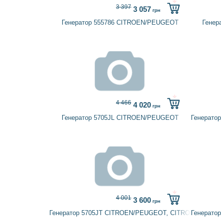
3 397
3 057
грн
Генератор 555786 CITROEN/PEUGEOT
Генер
4 466
4 020
грн
Генератор 5705JL CITROEN/PEUGEOT
Генерато
4 001
3 600
грн
Генератор 5705JT CITROEN/PEUGEOT, CITROËN, TALB
Генерато