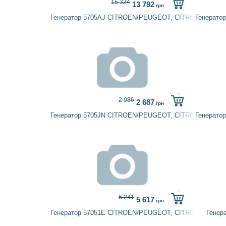
15 324
13 792
грн
Генератор 5705AJ CITROEN/PEUGEOT, CITROËN, PEU
Генерато
2 986
2 687
грн
Генератор 5705JN CITROEN/PEUGEOT, CITROËN
Генерато
6 241
5 617
грн
Генератор 57051E CITROEN/PEUGEOT, CITROËN, PEU
Генер