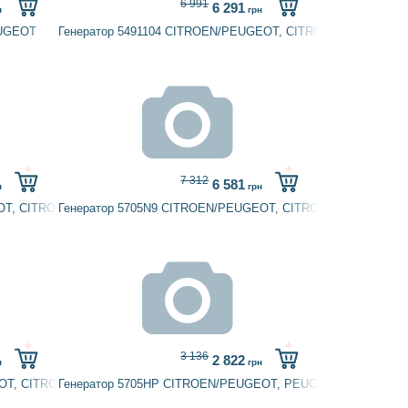
6 991
6 291
н
грн
EUGEOT
Генератор 5491104 CITROEN/PEUGEOT, CITROËN
7 312
6 581
н
грн
EOT, CITROËN, PEUGEOT, TALBOT
Генератор 5705N9 CITROEN/PEUGEOT, CITROËN, PEUGEOT
3 136
2 822
н
грн
EOT, CITROËN, PEUGEOT
Генератор 5705HP CITROEN/PEUGEOT, PEUGEOT