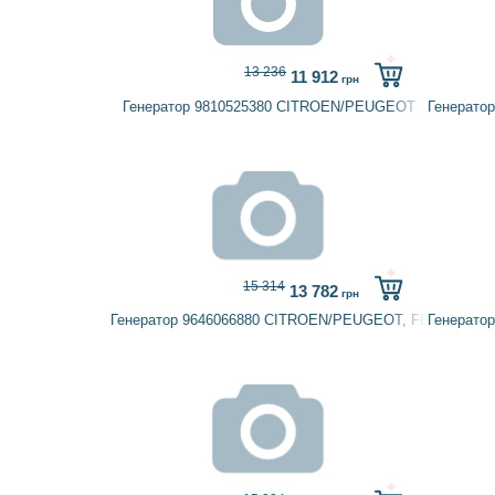
13 236
11 912
грн
Генератор 9810525380 CITROEN/PEUGEOT
Генерато
15 314
13 782
грн
Генератор 9646066880 CITROEN/PEUGEOT, FIAT, LANCI
Генерато