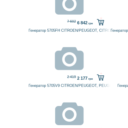
7 602
6 842
грн
Генератор 5705FH CITROEN/PEUGEOT, CITROËN
Генерато
2 419
2 177
грн
Генератор 5705V9 CITROEN/PEUGEOT, PEUGEOT
Гене