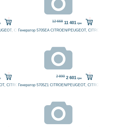
12 668
11 401
н
грн
EUGEOT, CITROËN, LANCIA
Генератор 5705EA CITROEN/PEUGEOT, CITROËN, PEUGEOT
2 890
2 601
н
грн
EOT, CITROËN, PEUGEOT
Генератор 5705Z1 CITROEN/PEUGEOT, CITROËN, PEUGEOT