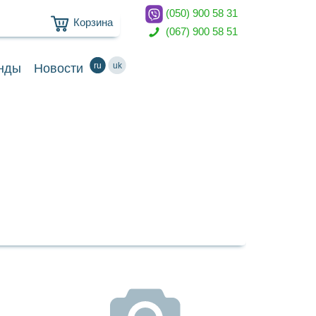
(050) 900 58 31
Корзина
(067) 900 58 51
ru
uk
нды
Новости