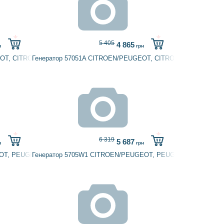
5 405
4 865
н
грн
EOT, CITROËN
Генератор 57051A CITROEN/PEUGEOT, CITROËN
6 319
5 687
н
грн
EOT, PEUGEOT, TALBOT
Генератор 5705W1 CITROEN/PEUGEOT, PEUGEOT, TALBOT