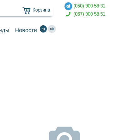
(050) 900 58 31
Корзина
(067) 900 58 51
ru
uk
нды
Новости