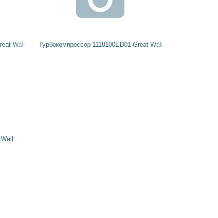
eat Wall
Турбокомпрессор 1118100ED01 Great Wall
 Wall