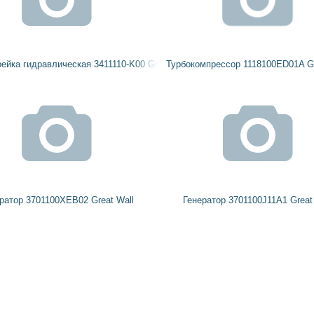
ейка гидравлическая 3411110-K00 Great Wall
Турбокомпрессор 1118100ED01A Gr
ратор 3701100XEB02 Great Wall
Генератор 3701100J11A1 Great