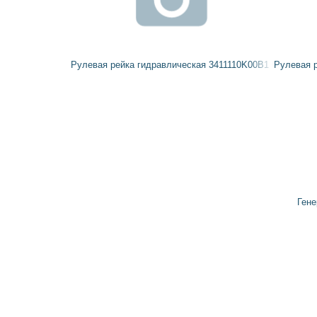
Рулевая рейка гидравлическая 3411110K00B1 Great Wall
Рулевая р
Гене