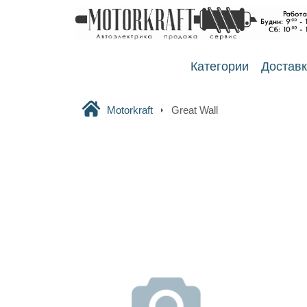
Категории
Достав
Motorkraft
Great Wall