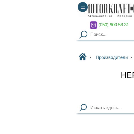
(050) 900 58 31
(067) 900 58 51
Motorkraft
Производители
HERCULES
HERCULES