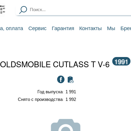
ка
, оплата
Сервис
Гарантия
Контакты
Мы
Бре
1991
OLDSMOBILE CUTLASS T V-6
Год выпуска
1 991
Снято с производства
1 992