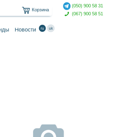
(050) 900 58 31
Корзина
(067) 900 58 51
ru
uk
нды
Новости