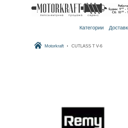
Категории
Достав
Motorkraft
CUTLASS T V-6