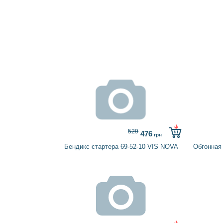
529
476
грн
Бендикс стартера 69-52-10 VIS NOVA
Обгонная