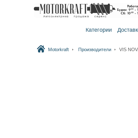
Категории
Достав
Motorkraft
Производители
VIS NO