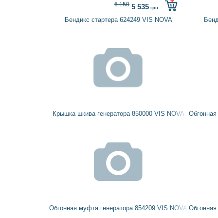
6 150
5 535
грн
Бендикс стартера 624249 VIS NOVA
Бенд
Крышка шкива генератора 850000 VIS NOVA
Обгонная
Обгонная муфта генератора 854209 VIS NOVA
Обгонная