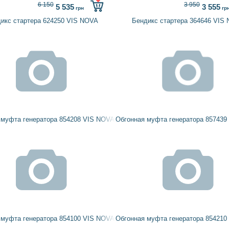
6 150
3 950
5 535
3 555
грн
гр
икс стартера 624250 VIS NOVA
Бендикс стартера 364646 VIS
 муфта генератора 854208 VIS NOVA
Обгонная муфта генератора 857439
 муфта генератора 854100 VIS NOVA
Обгонная муфта генератора 854210