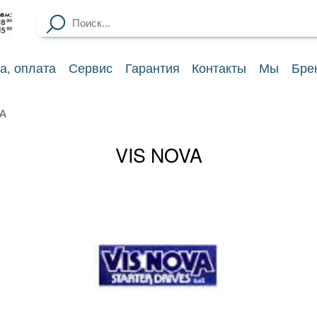
ка
, оплата
Сервис
Гарантия
Контакты
Мы
Бре
VA
VIS NOVA