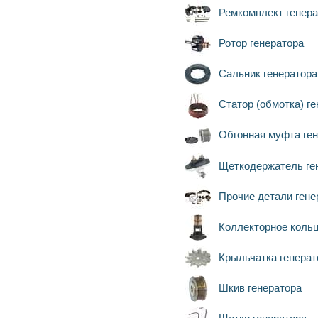
Ремкомплект генератора
Ротор генератора
Сальник генератора
Статор (обмотка) генератора
Обгонная муфта генератора
Щеткодержатель генератора (щеточный узел)
Прочие детали генератора
Коллекторное кольцо генератора
Крыльчатка генератора
Шкив генератора