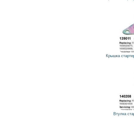
26
23
грн
Крышка стартера задняя 139011 CARGO
26
23
грн
Втулка стартера 140208 CARGO