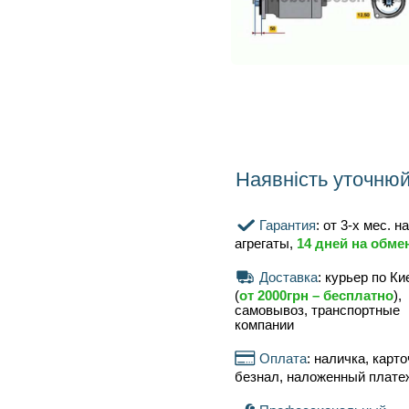
A, мм
Наявність уточнюйте
Гарантия
: от 3-х мес. на
агрегаты,
14 дней на обмен
Доставка
: курьер по Киеву
(
от 2000грн – бесплатно
),
самовывоз, транспортные
компании
Оплата
: наличка, карточка,
безнал, наложенный платеж