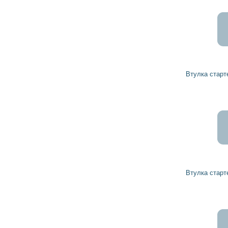
Втулка стартера 1000301088 BOSCH
Втулка стартера 1000301009 BOSCH