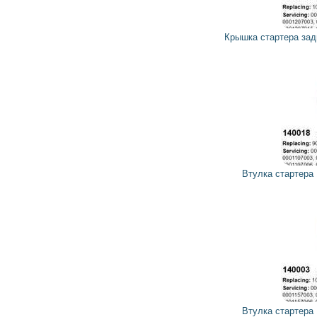
11
10
грн
Крышка стартера задняя 138856 CARGO, HC-PARTS
21
19
грн
Втулка стартера 140018 CARGO, HC-PARTS
23
21
грн
Втулка стартера 140003 CARGO, HC-PARTS