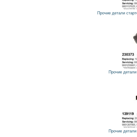
22
20
грн
Прочие детали стартера 136437 CARGO, HC-PARTS
10
9
грн
Прочие детали стартера 230501 CARGO
24
22
грн
Прочие детали стартера 139119 CARGO