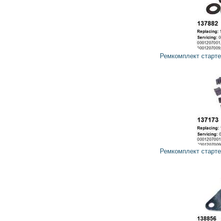
172
155
грн
Ремкомплект стартера 137882 CARGO, HC-PARTS
392
352
грн
Ремкомплект стартера 137173 CARGO, HC-PARTS