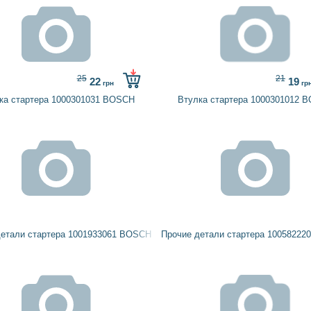
25
21
22
19
грн
гр
ка стартера 1000301031 BOSCH
Втулка стартера 1000301012 
детали стартера 1001933061 BOSCH
Прочие детали стартера 1005822