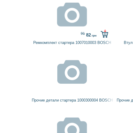
91
82
грн
Ремкомплект стартера 1007010003 BOSCH
Втул
Прочие детали стартера 1000300004 BOSCH
Прочие 