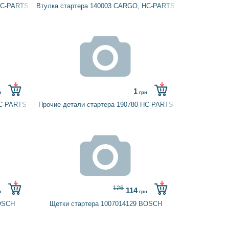
HC-PARTS
Втулка стартера 140003 CARGO, HC-PARTS
1
н
грн
HC-PARTS
Прочие детали стартера 190780 HC-PARTS
126
114
н
грн
BOSCH
Щетки стартера 1007014129 BOSCH