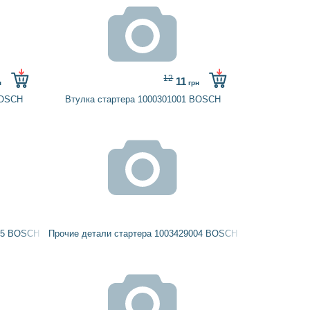
12
11
н
грн
BOSCH
Втулка стартера 1000301001 BOSCH
205 BOSCH
Прочие детали стартера 1003429004 BOSCH