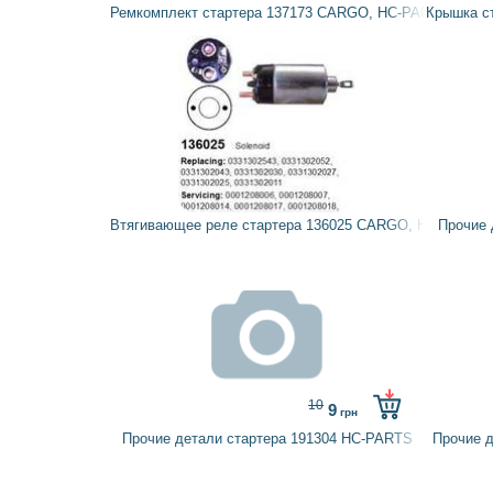
Ремкомплект стартера 137173 CARGO, HC-PARTS
Крышка с
Втягивающее реле стартера 136025 CARGO, HC-PARTS
Прочие 
10
9
грн
Прочие детали стартера 191304 HC-PARTS
Прочие 