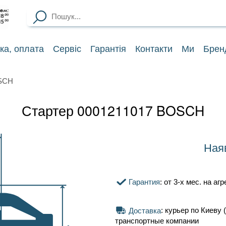
ка
, оплата
Сервіс
Гарантія
Контакти
Ми
Брен
OSCH
Стартер 0001211017 BOSCH
Ная
Гарантия
: от 3-х мес. на аг
Доставка
: курьер по Киеву (
транспортные компании