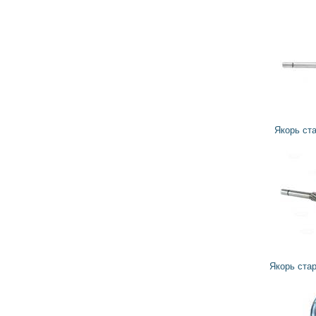
1 729
1 556
грн
Якорь стартера IM125 ORME
1 560
1 404
грн
Якорь стартера 130062 CARGO