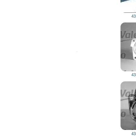
432655 VALEO
433265 VALEO
432605 VALEO