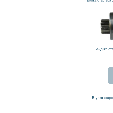
Вилка стартера 139060 CARGO, HC-PARTS
81
73
грн
Бендикс стартера 130405 CARGO
12
11
грн
Втулка стартера 1000301001 BOSCH