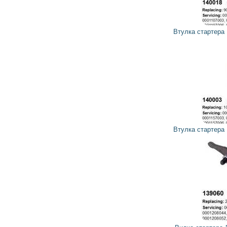
21
19
грн
Втулка стартера 140018 CARGO, HC-PARTS
23
21
грн
Втулка стартера 140003 CARGO, HC-PARTS
40
36
грн