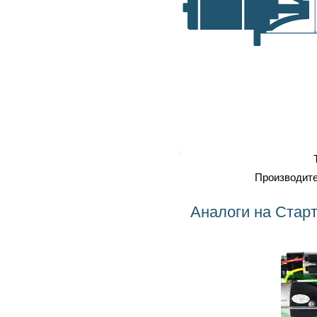
самовывоз, транспортные
A, мм
компании
Оплата
: наличка, карточка,
безнал, наложенный платеж
Профессиональный
ремонт
Тип
Производитель
Аналоги на Стартер 0001418004 BOSCH