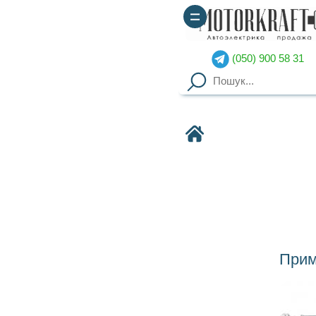
(050) 900 58 31
(067) 900 58 51
Motorkraft
AC
Применяемость