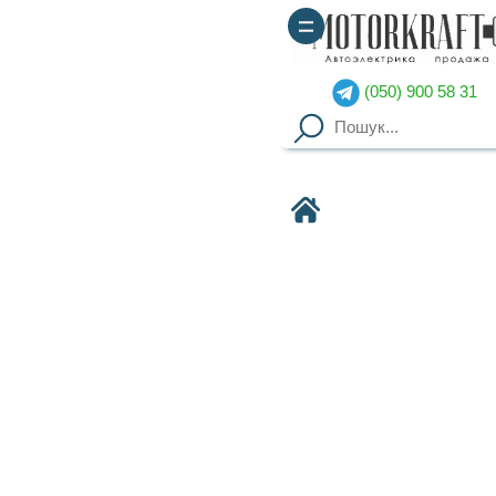
(050) 900 58 31
(067) 900 58 51
Motorkraft
BCS