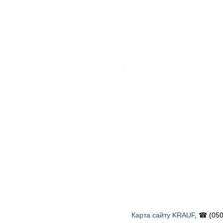
Карта сайту KRAUF
, ☎ (050) 900 58 31