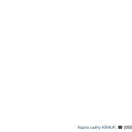
Карта сайту KRAUF
, ☎ (050) 900 58 31