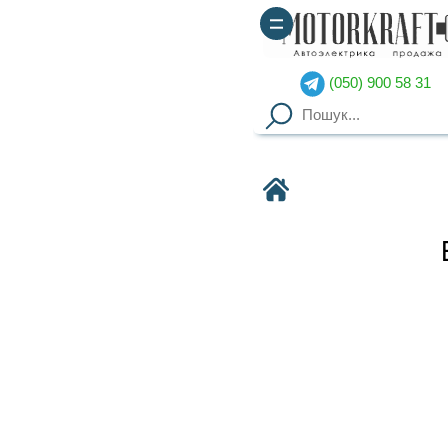
(050) 900 58 31
(067) 900 58 51
Motorkraft
BOVA