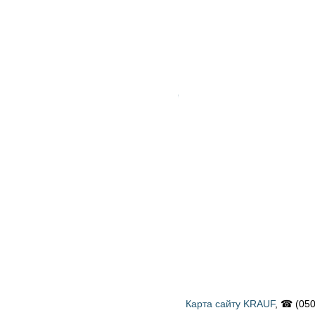
Карта сайту KRAUF
, ☎ (050) 900 58 31