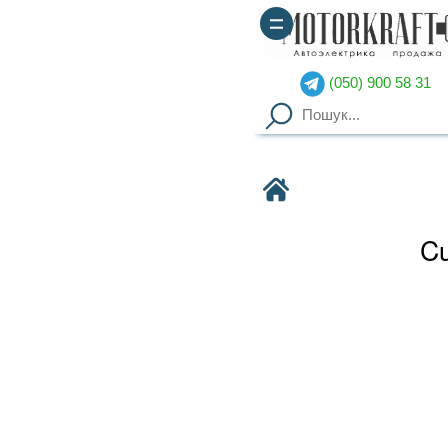
(050) 900 58 31
(067) 900 58 51
Motorkraft
Cushman