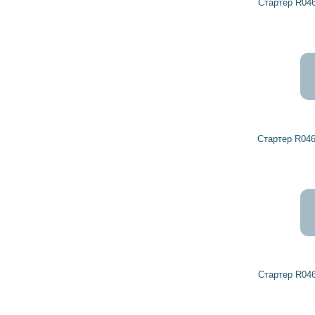
Стартер R0461126 DETROIT DIESEL
Стартер R0461504 DETROIT DIESEL
Стартер R0461182 DETROIT DIESEL