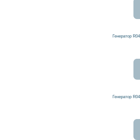
Генератор R0459129 DETROIT DIESEL
Генератор R0459150 DETROIT DIESEL