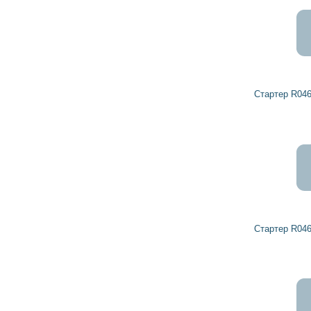
Стартер R0461499 DETROIT DIESEL
Стартер R0461493 DETROIT DIESEL