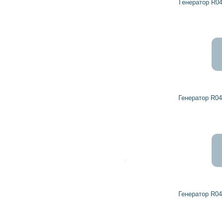
Генератор R0461180 DETROIT DIESEL
Генератор R0459134 DETROIT DIESEL
Генератор R0459109 DETROIT DIESEL