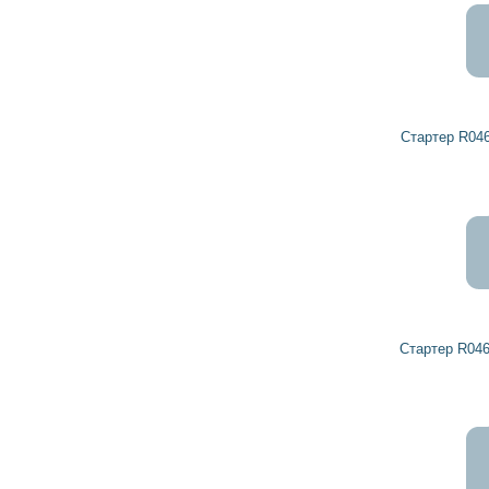
Стартер R0461197 DETROIT DIESEL
Стартер R0465406 DETROIT DIESEL