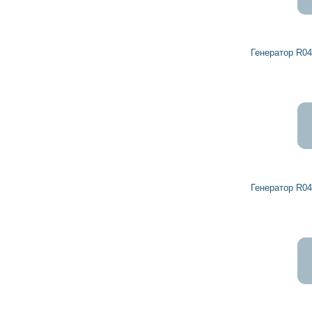
Генератор R0459140 DETROIT DIESEL
Генератор R0459139 DETROIT DIESEL