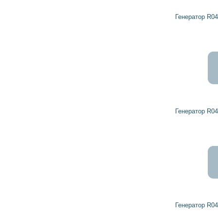
Генератор R0459195 DETROIT DIESEL
Генератор R0459194 DETROIT DIESEL
Генератор R0459457 DETROIT DIESEL