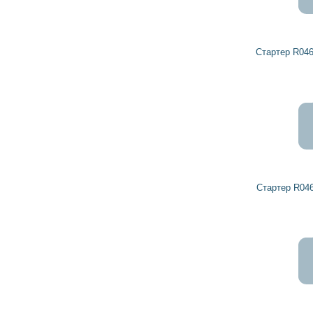
Стартер R0461384 DETROIT DIESEL
Стартер R0461125 DETROIT DIESEL