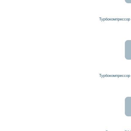
Турбокомпрессор 23524103 DETROIT DIESEL
Турбокомпрессор 23522188 DETROIT DIESEL