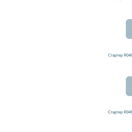
Стартер R0461184 DETROIT DIESEL
Стартер R0461179 DETROIT DIESEL