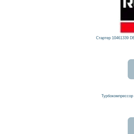
Стартер 10461339 DELCO REMY, DETROIT DIESEL
Турбокомпрессор 23529103 DETROIT DIESEL