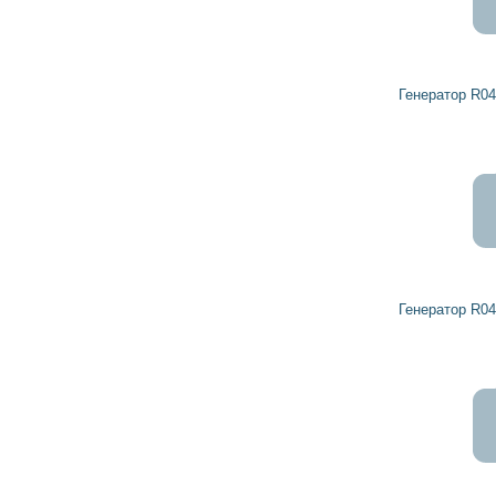
Генератор R0459137 DETROIT DIESEL
Генератор R0459136 DETROIT DIESEL