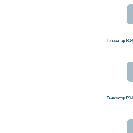
Генератор R0459152 DETROIT DIESEL
Генератор R0459149 DETROIT DIESEL