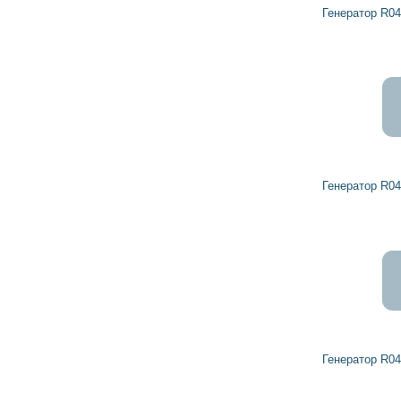
Генератор R0459108 DETROIT DIESEL
Генератор R0459207 DETROIT DIESEL
Генератор R0459151 DETROIT DIESEL