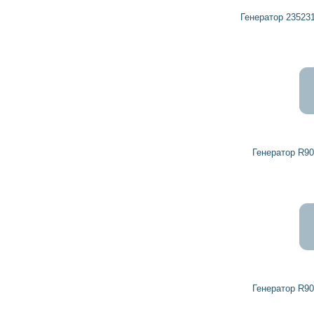
Генератор 23523162 DETROIT DIESEL, MTU
Генератор R9020527 DETROIT DIESEL
Генератор R9020500 DETROIT DIESEL