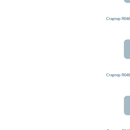
Стартер R0465407 DETROIT DIESEL
Стартер R0461386 DETROIT DIESEL