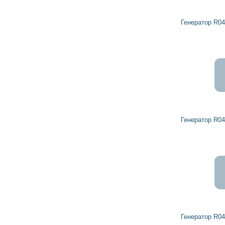
Генератор R0459340 DETROIT DIESEL
Генератор R0459341 DETROIT DIESEL
Генератор R0459298 DETROIT DIESEL