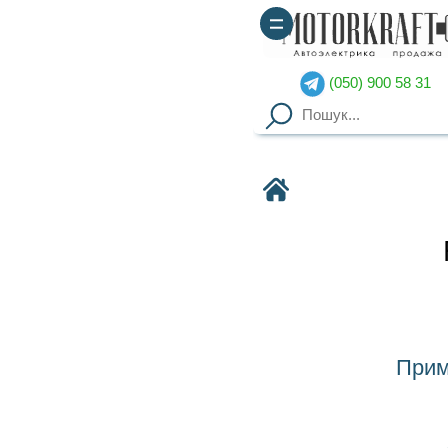
(050) 900 58 31
(067) 900 58 51
Motorkraft
Foton
Применяемость