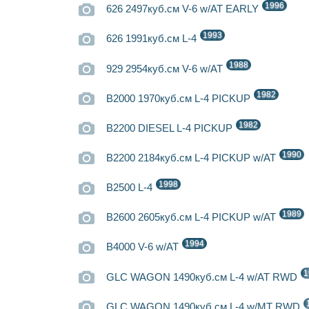
1996
626 2497куб.см V-6 w/AT EARLY
1993
626 1991куб.см L-4
1988
929 2954куб.см V-6 w/AT
1982
B2000 1970куб.см L-4 PICKUP
1982
B2200 DIESEL L-4 PICKUP
1990
B2200 2184куб.см L-4 PICKUP w/AT
1998
B2500 L-4
1989
B2600 2605куб.см L-4 PICKUP w/AT
1994
B4000 V-6 w/AT
1
GLC WAGON 1490куб.см L-4 w/AT RWD
GLC WAGON 1490куб.см L-4 w/MT RWD