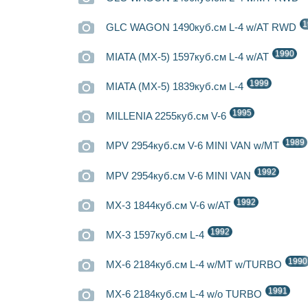
1
GLC WAGON 1490куб.см L-4 w/AT RWD
1990
MIATA (MX-5) 1597куб.см L-4 w/AT
1999
MIATA (MX-5) 1839куб.см L-4
1995
MILLENIA 2255куб.см V-6
1989
MPV 2954куб.см V-6 MINI VAN w/MT
1992
MPV 2954куб.см V-6 MINI VAN
1992
MX-3 1844куб.см V-6 w/AT
1992
MX-3 1597куб.см L-4
1990
MX-6 2184куб.см L-4 w/MT w/TURBO
1991
MX-6 2184куб.см L-4 w/o TURBO