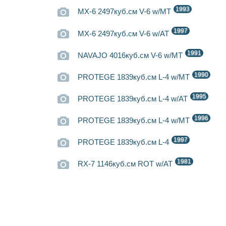
1993
MX-6 2497куб.см V-6 w/MT
1997
MX-6 2497куб.см V-6 w/AT
1991
NAVAJO 4016куб.см V-6 w/MT
1990
PROTEGE 1839куб.см L-4 w/MT
1995
PROTEGE 1839куб.см L-4 w/AT
1996
PROTEGE 1839куб.см L-4 w/MT
1997
PROTEGE 1839куб.см L-4
1981
RX-7 1146куб.см ROT w/AT