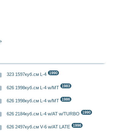
ь
1990
323 1597куб.см L-4
1983
626 1998куб.см L-4 w/MT
1986
626 1998куб.см L-4 w/MT
1990
626 2184куб.см L-4 w/AT w/TURBO
1996
626 2497куб.см V-6 w/AT LATE