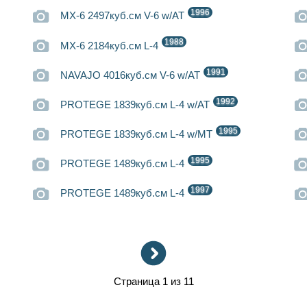
1996
MX-6 2497куб.см V-6 w/AT
1988
MX-6 2184куб.см L-4
1991
NAVAJO 4016куб.см V-6 w/AT
1992
PROTEGE 1839куб.см L-4 w/AT
1995
PROTEGE 1839куб.см L-4 w/MT
1995
PROTEGE 1489куб.см L-4
1997
PROTEGE 1489куб.см L-4
Страница 1 из 11