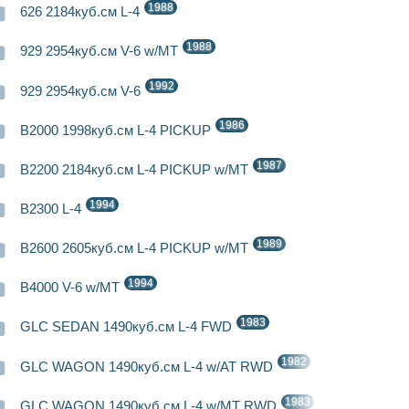
1988
626 2184куб.см L-4
1988
929 2954куб.см V-6 w/MT
1992
929 2954куб.см V-6
1986
B2000 1998куб.см L-4 PICKUP
1987
B2200 2184куб.см L-4 PICKUP w/MT
1994
B2300 L-4
1989
B2600 2605куб.см L-4 PICKUP w/MT
1994
B4000 V-6 w/MT
1983
GLC SEDAN 1490куб.см L-4 FWD
1982
GLC WAGON 1490куб.см L-4 w/AT RWD
1983
GLC WAGON 1490куб.см L-4 w/MT RWD