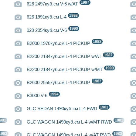
1997
626 2497куб.см V-6 w/AT
1998
626 1991куб.см L-4
1990
929 2954куб.см V-6
1983
B2000 1970куб.см L-4 PICKUP
1987
B2200 2184куб.см L-4 PICKUP w/AT
1990
B2200 2184куб.см L-4 PICKUP w/MT
1987
B2600 2555куб.см L-4 PICKUP
1994
B3000 V-6
1981
GLC SEDAN 1490куб.см L-4 FWD
981
1981
GLC WAGON 1490куб.см L-4 w/MT RWD
1982
1983
GLC WAGON 1490куб.см L-4 w/AT RWD