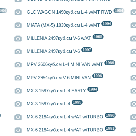
984
1984
GLC WAGON 1490куб.см L-4 w/MT RWD
1994
MIATA (MX-5) 1839куб.см L-4 w/MT
1995
MILLENIA 2497куб.см V-6 w/AT
1997
MILLENIA 2497куб.см V-6
1989
MPV 2606куб.см L-4 MINI VAN w/MT
1996
MPV 2954куб.см V-6 MINI VAN
1994
MX-3 1597куб.см L-4 EARLY
1995
MX-3 1597куб.см L-4
1990
MX-6 2184куб.см L-4 w/AT w/TURBO
1991
MX-6 2184куб.см L-4 w/AT w/TURBO