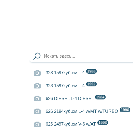
1986
323 1597куб.см L-4
1992
323 1597куб.см L-4
1984
626 DIESEL L-4 DIESEL
1990
626 2184куб.см L-4 w/MT w/TURBO
1993
626 2497куб.см V-6 w/AT