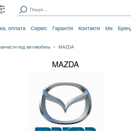
ка
, оплата
Сервіс
Гарантія
Контакти
Ми
Брен
запчасти под автомобиль
MAZDA
MAZDA