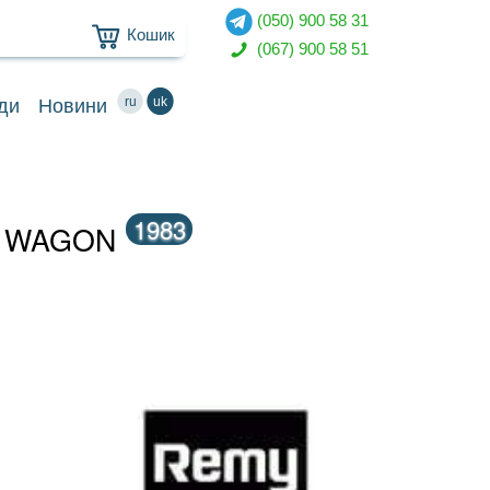
(050) 900 58 31
Кошик
(067) 900 58 51
ru
uk
ди
Новини
1983
R WAGON