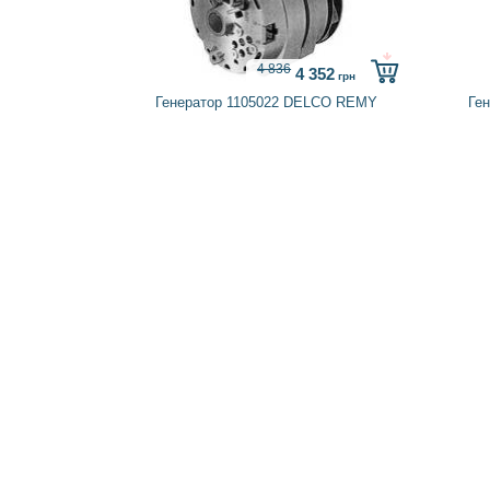
4 836
4 352
грн
Генератор 1105022 DELCO REMY
Ге