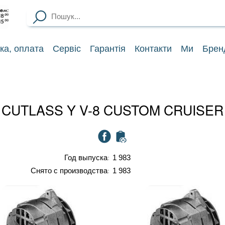
ка
, оплата
Сервіс
Гарантія
Контакти
Ми
Брен
 CUTLASS Y V-8 CUSTOM CRUISE
Год выпуска
1 983
Снято с производства
1 983