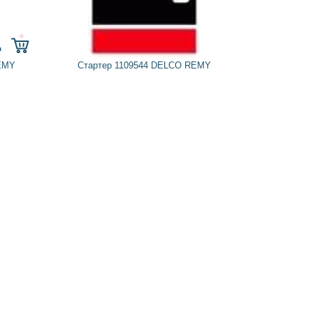
н
EMY
Стартер 1109544 DELCO REMY