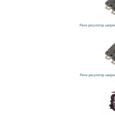
1 697
1 527
грн
Реле регулятор напряжения генератора 599233 VALEO
2 040
1 836
грн
Реле регулятор напряжения генератора 599211 VALEO