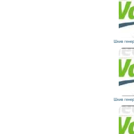
402
362
грн
Шкив генератора 593769 VALEO
381
343
грн
Шкив генератора 593762 VALEO