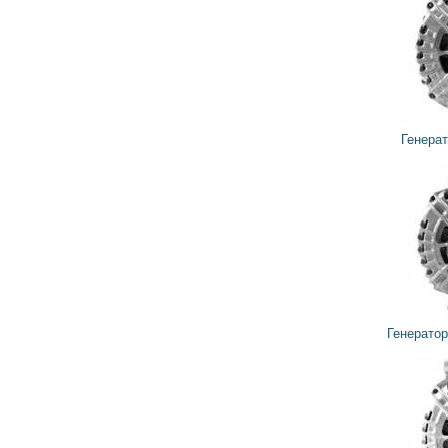
7 254
6 529
грн
Генератор 440329 VALEO
5 122
4 610
грн
Генератор TG15C094A VALEO