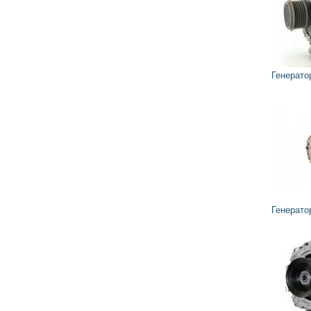
6 823
6 141
грн
Генератор TG14C040 VALEO
3 576
3 219
грн
Генератор TG14C034 VALEO