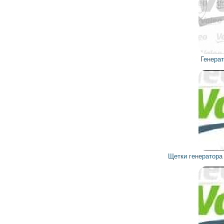
8 933
8 039
грн
Генератор 436377 VALEO
22
20
грн
Щетки генератора 300821 MOTOROLA, VALEO