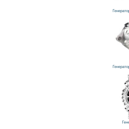
6 656
5 990
грн
Генератор TG14C031 VALEO
7 176
6 458
грн
Генератор TG14C059 VALEO
7 202
6 482
грн
Генератор VALEO