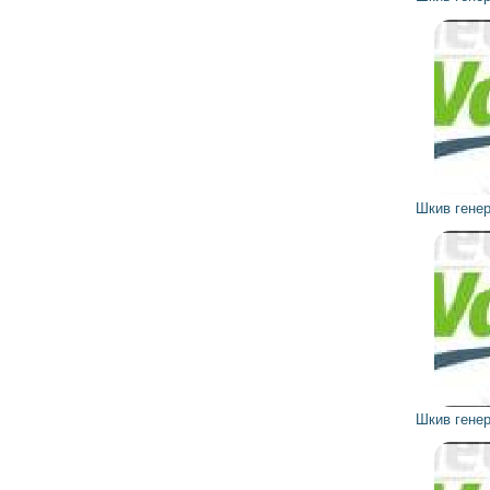
5 303
4 773
грн
Шкив генератора 593216 VALEO
254
229
грн
Шкив генератора 593519 VALEO