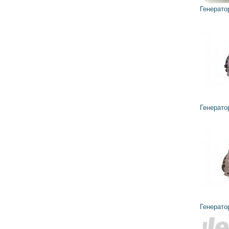
Генератор FG23S040 VALEO
15 564
14 008
грн
Генератор FG23S011 VALEO
2 768
2 492
грн
Генератор FG23S032 VALEO