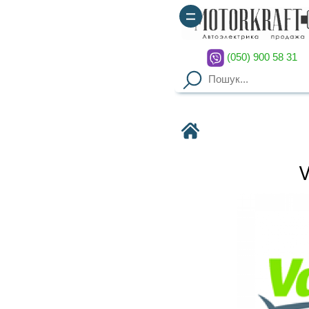
(050) 900 58 31
(067) 900 58 51
Motorkraft
VALEO