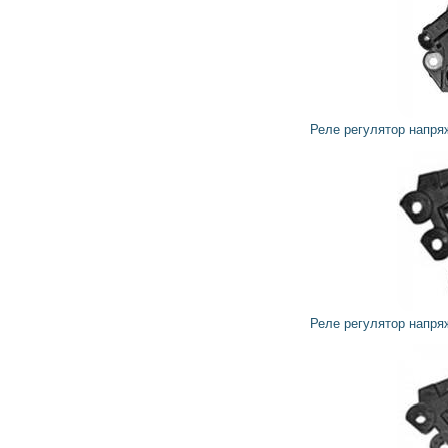
1 674
1 507
грн
Реле регулятор напряжения генератора 599171 VALEO
1 178
1 060
грн
Реле регулятор напряжения генератора 595324 VALEO