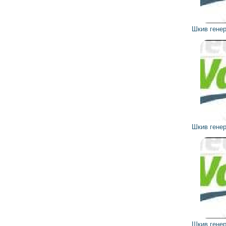
998
898
грн
Шкив генератора 101054 VALEO
694
625
грн
Шкив генератора 102229 VALEO
768
691
грн
Шкив генератора 592929 VALEO