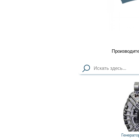
Производитель
4 940
грн
Генератор TG14C104 VALEO