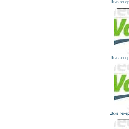
Шкив генератора 593735 VALEO
1 161
1 045
грн
Шкив генератора 930033 VALEO
3 026
2 723
грн
Шкив генератора 930032 VALEO