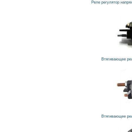
Реле регулятор напряжения генератора 595385 VALEO
796
716
грн
Втягивающее реле стартера 594653 VALEO
998
899
грн
Втягивающее реле стартера 594724 VALEO