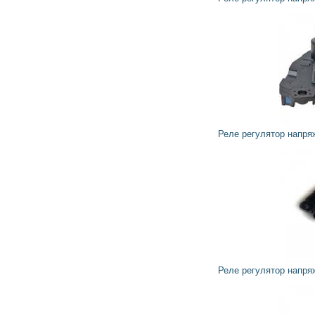
1 448
1 303
грн
Реле регулятор напряжения генератора 595348 VALEO
1 838
1 654
грн
Реле регулятор напряжения генератора 599251 VALEO