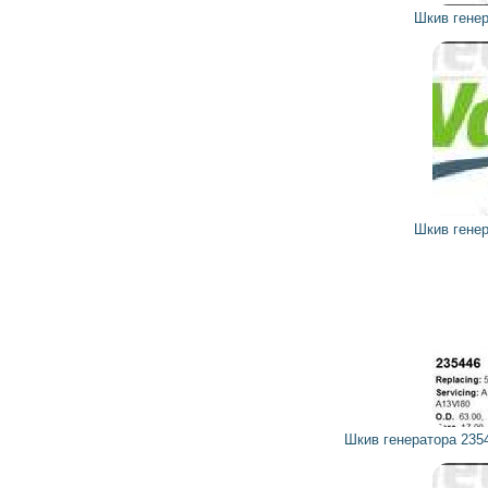
Шкив генератора 593754 VALEO
850
765
грн
Шкив генератора 593744 VALEO
5 450
4 905
грн
Шкив генератора 235446 CARGO, HC-PARTS, VALEO