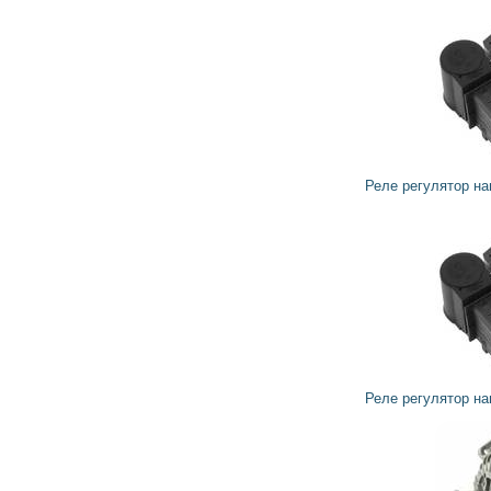
1 014
913
грн
Реле регулятор напряжения генератора VALEO
1 435
1 292
грн
Реле регулятор напряжения генератора VALEO