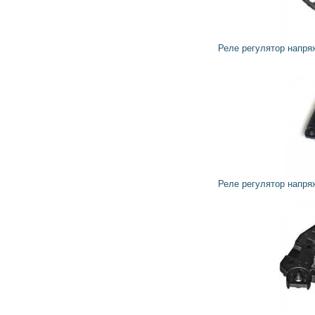
1 828
1 645
грн
Реле регулятор напряжения генератора 599161 VALEO
1 843
1 659
грн
Реле регулятор напряжения генератора 599294 VALEO
1 222
1 100
грн