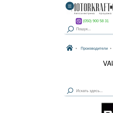
(050) 900 58 31
(067) 900 58 51
Motorkraft
Производители
VAUXHALL
VAUXHALL