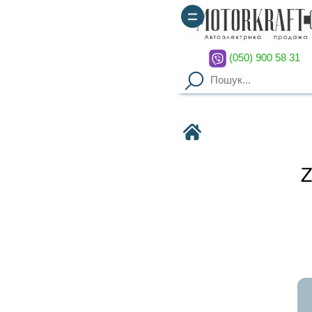
(050) 900 58 31
(067) 900 58 51
Motorkraft
ZETOR